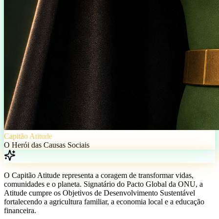
Capitão Atitude
O Herói das Causas Sociais
O Capitão Atitude representa a coragem de transformar vidas,
comunidades e o planeta. Signatário do Pacto Global da ONU, a
Atitude cumpre os Objetivos de Desenvolvimento Sustentável
fortalecendo a agricultura familiar, a economia local e a educação
financeira.