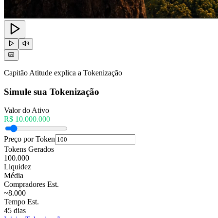
Capitão Atitude explica a Tokenização
Simule sua Tokenização
Valor do Ativo
R$
10.000.000
Preço por Token
Tokens Gerados
100.000
Liquidez
Média
Compradores Est.
~8.000
Tempo Est.
45 dias