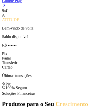
Google Play
9:41
A
ATITUDE
Bem-vindo de volta!
Saldo disponível
R$ ••••••
Pix
Pagar
Transferir
Cartão
Últimas transações
Pix
100%
Seguro
Soluções Financeiras
Produtos para o Seu
Crescimento